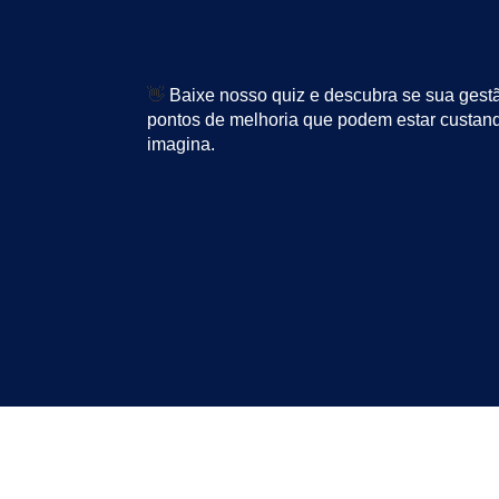
👋
Baixe nosso quiz e descubra se sua gestã
pontos de melhoria que podem estar custan
imagina.